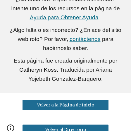
Intente uno de los recursos en la página de
Ayuda para Obtener Ayuda
.
¿Algo falta o es incorrecto? ¿Enlace del sitio
web roto? Por favor,
contáctenos
para
hacérnoslo saber.
Esta página fue creada originalmente por
Catheryn Koss
.
Traducid
a
por Ariana
Yojebeth Gonzalez-Barquero.
Volver a la Página de Inicio
Volver al Directorio