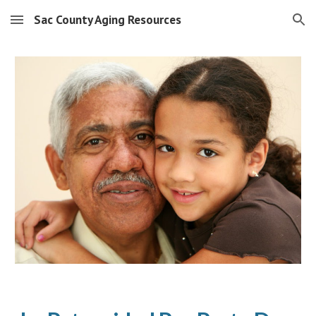
Sac County Aging Resources
Skip to main content
Skip to navigation