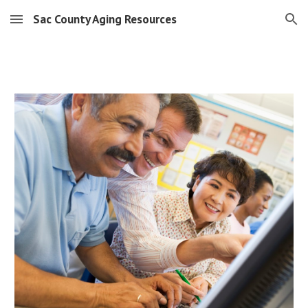
Sac County Aging Resources
Skip to main content
Skip to navigation